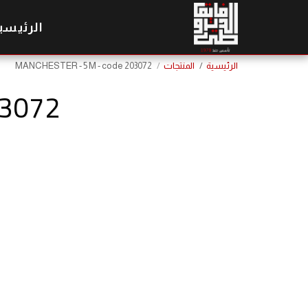
الرئيسي
الرئيسية
المنتجات
MANCHESTER - 5 M - code 203072
03072