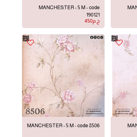
MANCHESTER - 5 M - code
MAN
190121
ج.م
450
MANCHESTER - 5 M - code 8506
MAN