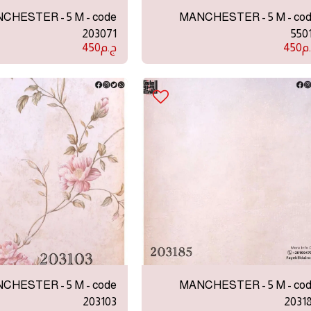
CHESTER - 5 M - code
MANCHESTER - 5 M - co
203071
550
م
450
ج.م
450
CHESTER - 5 M - code
MANCHESTER - 5 M - co
203103
2031