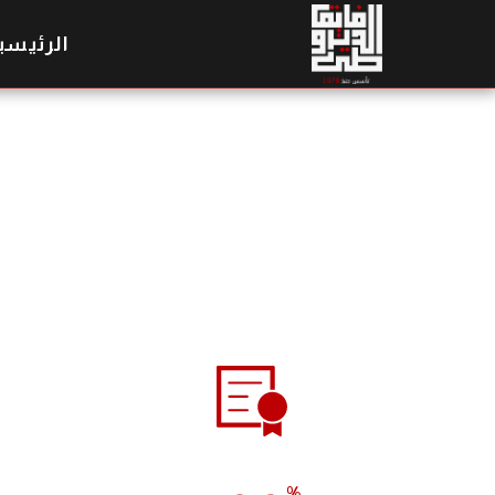
الرئيسي
%