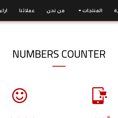
ة
المنتجات
من نحن
عملائنا
اراء
NUMBERS COUNTER
%