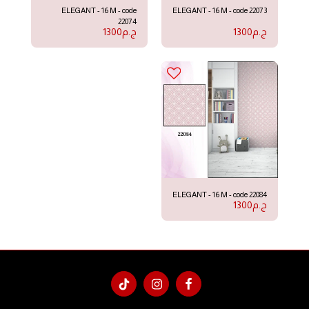
ELEGANT - 16 M - code
ELEGANT - 16 M - code 22073
22074
ج.م
1300
ج.م
1300
ELEGANT - 16 M - code 22084
ج.م
1300