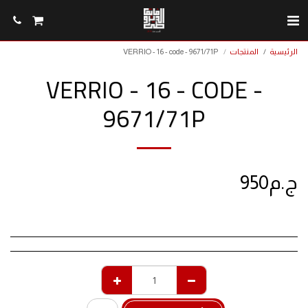
الرئيسية
المنتجات
VERRIO - 16 - code - 9671/71P
VERRIO - 16 - CODE -
9671/71P
ج.م
950