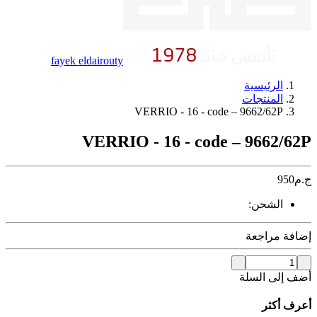
fayek eldairouty
الرئيسية
المنتجات
VERRIO - 16 - code – 9662/62P
VERRIO - 16 - code – 9662/62P
ج.م
950
الشحن:
إضافة مراجعة
أضف إلى السلة
أعرف أكثر