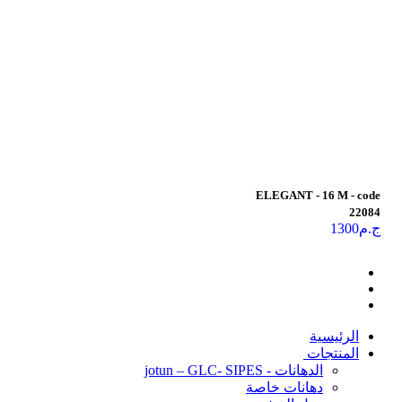
ELEGANT - 16 M - code
22084
ج.م
1300
الرئيسية
المنتجات
الدهانات - jotun – GLC- SIPES
دهانات خاصة