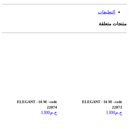
التعليقات
منتجات متعلقة
ELEGANT - 16 M - code
ELEGANT - 16 M - code
22074
22073
ج.م
1300
ج.م
1300