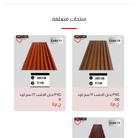
منتجات متعلقة
PVC بديل الخشب 17 سم كود
PVC بديل الخشب 17 سم كود
11
010
ج.م
0
ج.م
0