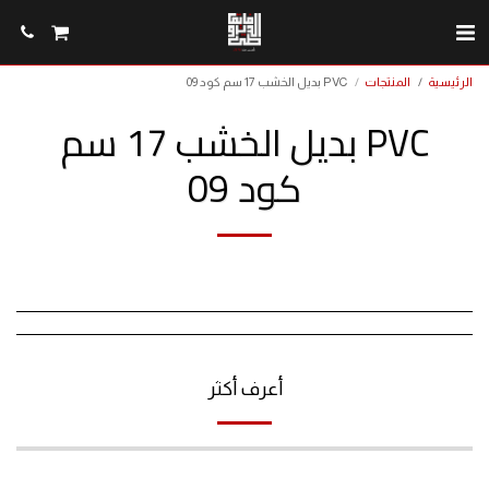
الرئيسية
المنتجات
PVC بديل الخشب 17 سم كود 09
PVC بديل الخشب 17 سم
كود 09
أعرف أكثر