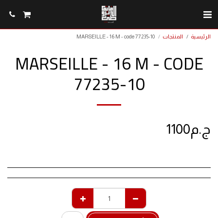
الرئيسية
المنتجات
MARSEILLE - 16 M - code 77235-10
MARSEILLE - 16 M - CODE
77235-10
ج.م
1100