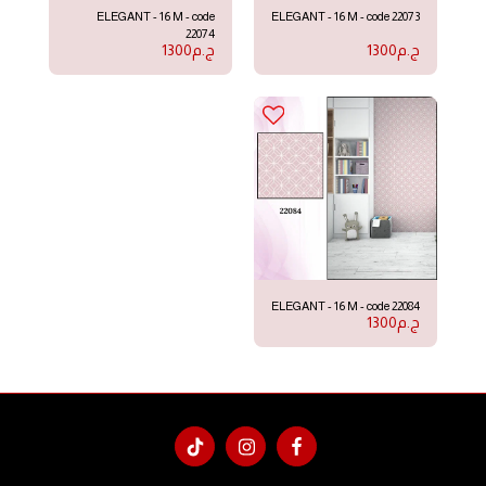
ELEGANT - 16 M - code
ELEGANT - 16 M - code 22073
22074
ج.م
1300
ج.م
1300
ELEGANT - 16 M - code 22084
ج.م
1300