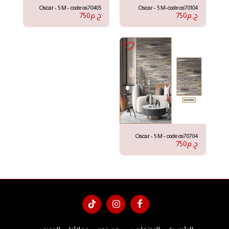
Oscar - 5 M - code os70405
Oscar - 5 M-code os70104
ج.م
750
ج.م
750
Oscar - 5 M - code os70704
ج.م
750