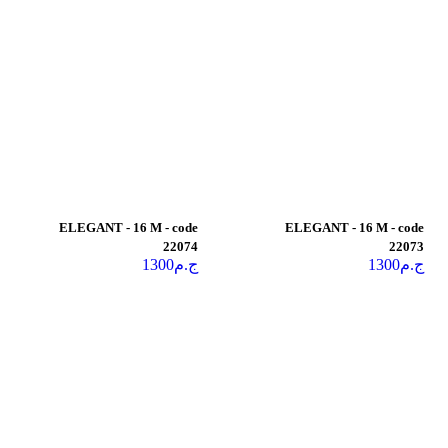
ELEGANT - 16 M - code
ELEGANT - 16 M - code
22074
22073
ج.م
1300
ج.م
1300