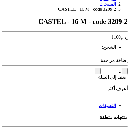
المنتجات
CASTEL - 16 M - code 3209-2
CASTEL - 16 M - code 3209-2
ج.م
1100
الشحن:
إضافة مراجعة
أضف إلى السلة
أعرف أكثر
التعليقات
منتجات متعلقة