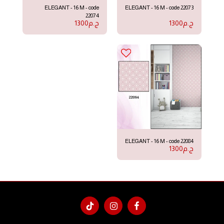
ELEGANT - 16 M - code
ELEGANT - 16 M - code 22073
22074
1300
ج.م
1300
ج.م
ELEGANT - 16 M - code 22084
1300
ج.م