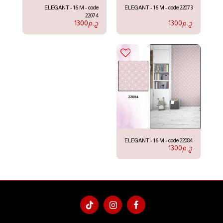
ELEGANT - 16 M - code
ELEGANT - 16 M - code 22073
22074
ج.م
1300
ج.م
1300
ELEGANT - 16 M - code 22084
ج.م
1300