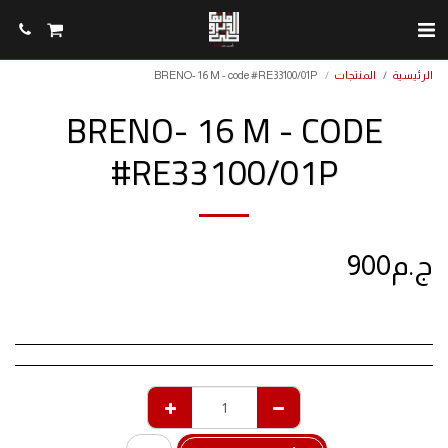
الرئيسية
المنتجات
BRENO- 16 M - code #RE33100/01P
BRENO- 16 M - CODE
#RE33100/01P
ج.م
900