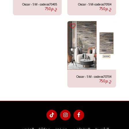
Oscar - 5 M - code os70405
Oscar - 5 M-code os70104
ج.م
750
ج.م
750
Oscar - 5 M - code os70704
ج.م
750