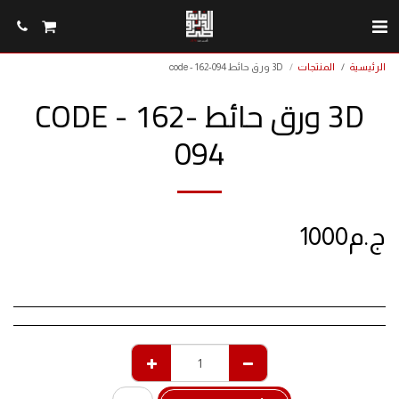
الرئيسية
المنتجات
3D ورق حائط code - 162-094
3D ورق حائط CODE - 162-
094
ج.م
1000