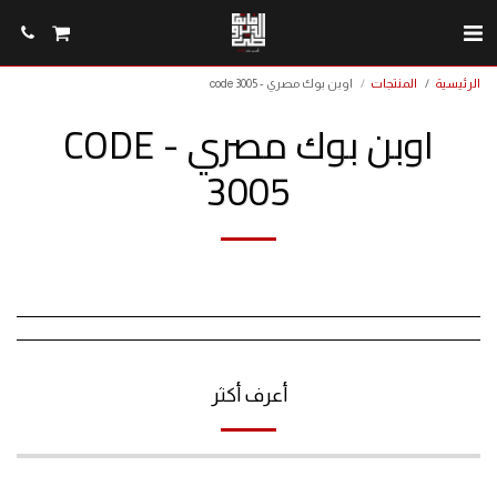
الرئيسية
المنتجات
اوبن بوك مصري - code 3005
اوبن بوك مصري - CODE
3005
أعرف أكثر